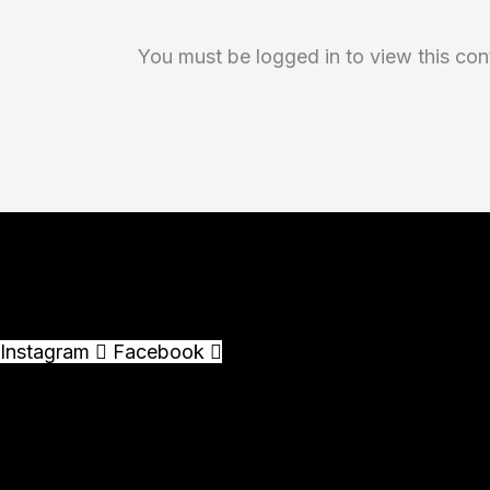
You must be logged in to view this con
Instagram
Facebook