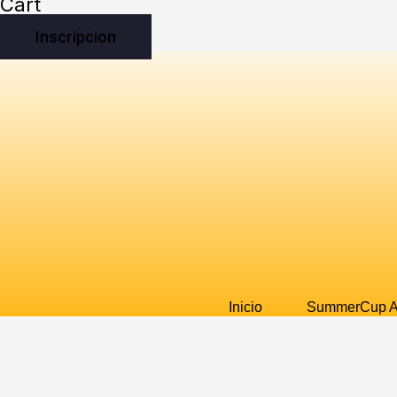
Cart
Inscripcion
Inicio
SummerCup 