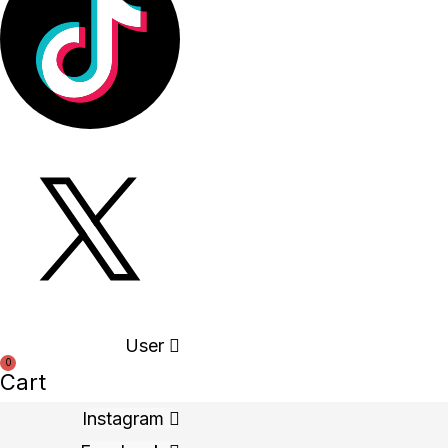
User
0
Cart
Instagram