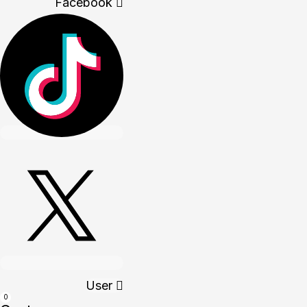
Facebook
User
0