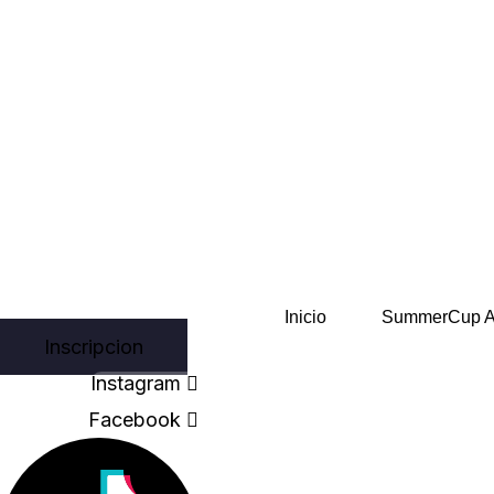
Skip
to
content
Inicio
SummerCup 
Inscripcion
Instagram
Facebook