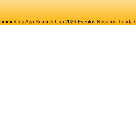
ummerCup App
Summer Cup 2026
Eventos
Nosotros
Tienda