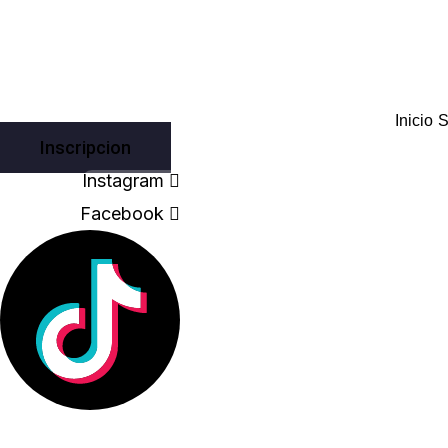
Skip
to
content
Inicio
S
Inscripcion
Instagram
Facebook