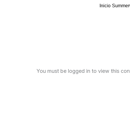
Skip
Inicio
Summer
to
content
You must be logged in to view this con