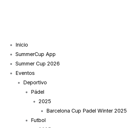
Skip
to
content
Menu
Inicio
SummerCup App
Summer Cup 2026
Eventos
Deportivo
Pádel
2025
Barcelona Cup Padel Winter 2025
Futbol