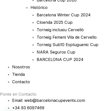
Barcelona Cup 2026
Histórico
Barcelona Winter Cup 2024
Cloenda 2025 Cup
Torneig inclusiu Cervelló
Torneig Femeni Vila de Cervello
Torneig Sub10 Espluguenic Cup
NARA Seguros Cup
BARCELONA CUP 2024
Nosotros
Tienda
Contacto
Ponte en Contacto
Email: web@barcelonacupevents.com
+34 93 6097469