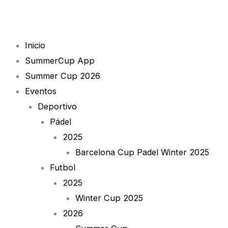
Skip
1
to
quantity
content
Inicio
SummerCup App
Summer Cup 2026
Eventos
Deportivo
Pádel
2025
Barcelona Cup Padel Winter 2025
Futbol
2025
Winter Cup 2025
2026