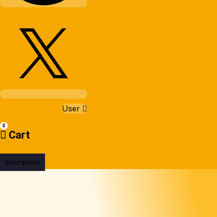
User
0
Cart
Inscripcion