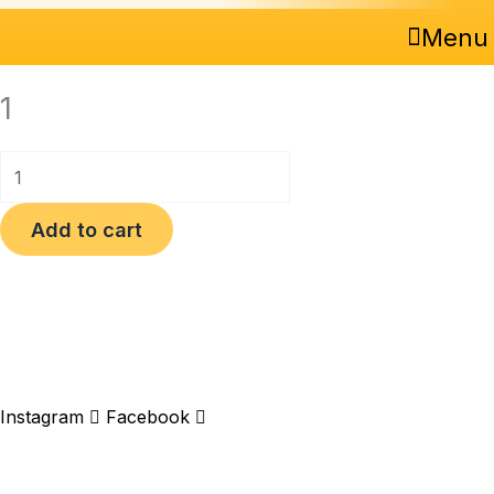
Menu
1
Add to cart
Instagram
Facebook