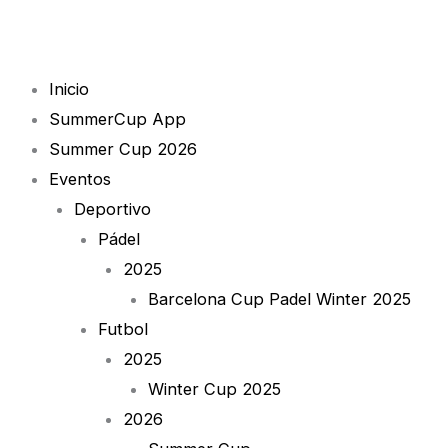
Skip
1
to
quantity
content
Inicio
SummerCup App
Summer Cup 2026
Eventos
Deportivo
Pádel
2025
Barcelona Cup Padel Winter 2025
Futbol
2025
Winter Cup 2025
2026