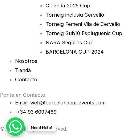
Cloenda 2025 Cup
Torneig inclusiu Cervelló
Torneig Femeni Vila de Cervello
Torneig Sub10 Espluguenic Cup
NARA Seguros Cup
BARCELONA CUP 2024
Nosotros
Tienda
Contacto
Ponte en Contacto
Email: web@barcelonacupevents.com
+34 93 6097469
Need Help?
© 2026 All Rights Reserved.