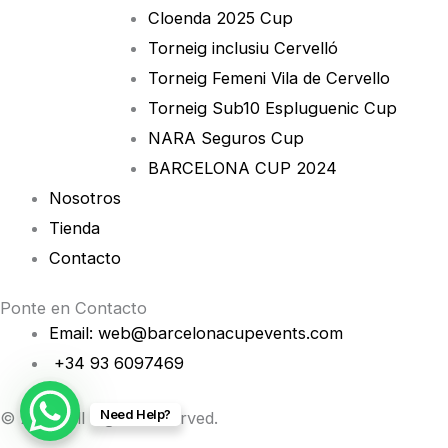
Cloenda 2025 Cup
Torneig inclusiu Cervelló
Torneig Femeni Vila de Cervello
Torneig Sub10 Espluguenic Cup
NARA Seguros Cup
BARCELONA CUP 2024
Nosotros
Tienda
Contacto
Ponte en Contacto
Email: web@barcelonacupevents.com
+34 93 6097469
Need Help?
© 2026 All Rights Reserved.