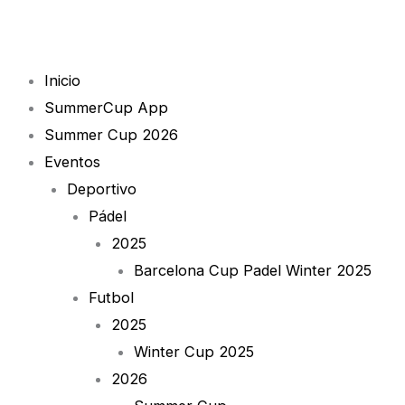
Skip
1
to
quantity
content
Inicio
SummerCup App
Summer Cup 2026
Eventos
Deportivo
Pádel
2025
Barcelona Cup Padel Winter 2025
Futbol
2025
Winter Cup 2025
2026