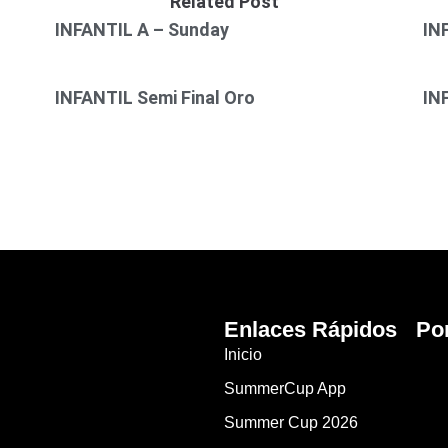
Related Post
INFANTIL A – Sunday
IN
INFANTIL Semi Final Oro
IN
Enlaces Rápidos
Po
Inicio
SummerCup App
Summer Cup 2026