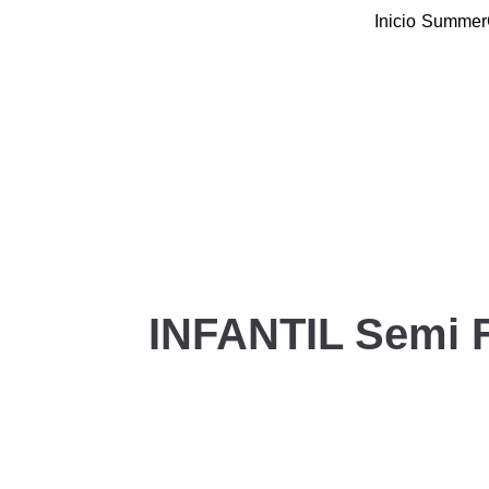
Skip
Inicio
Summer
to
content
INFANTIL Semi F