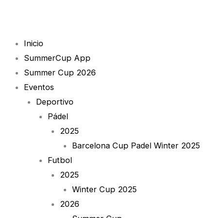
Skip
to
content
Inicio
SummerCup App
Summer Cup 2026
Eventos
Deportivo
Pádel
2025
Barcelona Cup Padel Winter 2025
Futbol
2025
Winter Cup 2025
2026