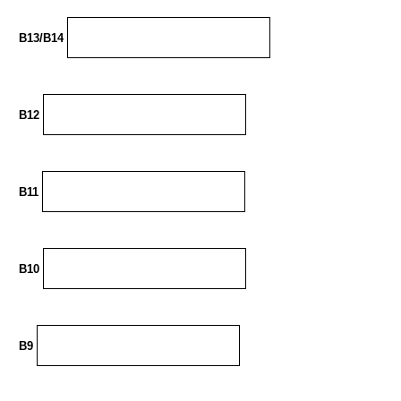
B13/B14
B12
B11
B10
B9