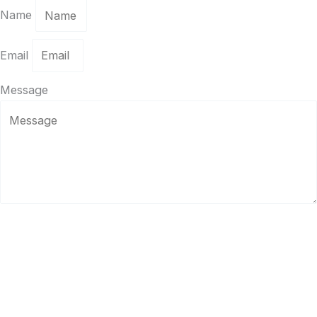
Name
Email
Message
Send