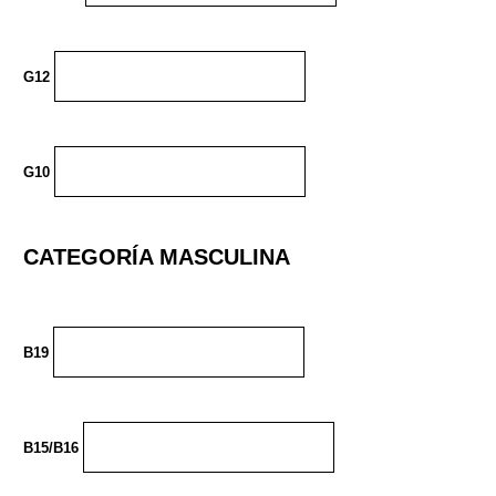
G12
G10
CATEGORÍA MASCULINA
B19
B15/B16