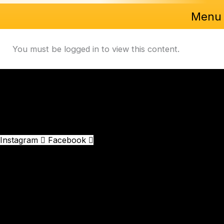
Menu
You must be logged in to view this content.
Instagram
Facebook