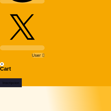
User
0
Cart
Inscripcion