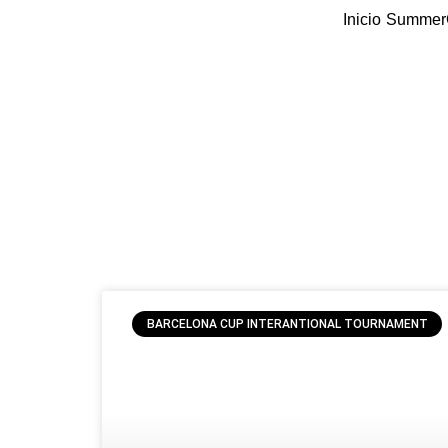
Skip
Inicio
Summer
to
content
BARCELONA CUP INTERANTIONAL TOURNAMENT