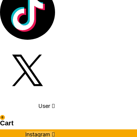
User
0
Cart
Instagram