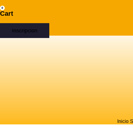
0
Cart
Inscripcion
Inicio
S