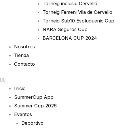
Torneig inclusiu Cervelló
Torneig Femeni Vila de Cervello
Torneig Sub10 Espluguenic Cup
NARA Seguros Cup
BARCELONA CUP 2024
Nosotros
Tienda
Contacto
Inicio
SummerCup App
Summer Cup 2026
Eventos
Deportivo