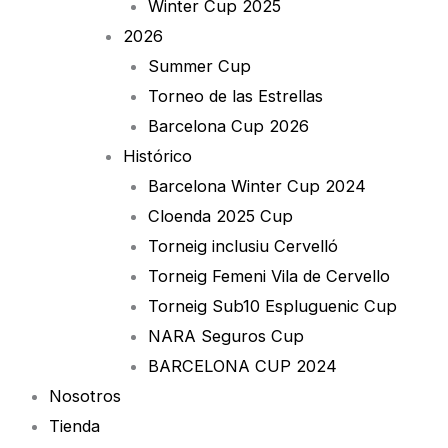
Winter Cup 2025
2026
Summer Cup
Torneo de las Estrellas
Barcelona Cup 2026
Histórico
Barcelona Winter Cup 2024
Cloenda 2025 Cup
Torneig inclusiu Cervelló
Torneig Femeni Vila de Cervello
Torneig Sub10 Espluguenic Cup
NARA Seguros Cup
BARCELONA CUP 2024
Nosotros
Tienda