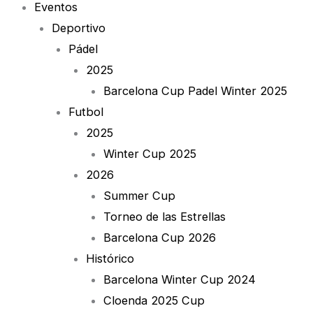
m
Eventos
Deportivo
Pádel
2025
Barcelona Cup Padel Winter 2025
Futbol
2025
Winter Cup 2025
2026
Summer Cup
Torneo de las Estrellas
Barcelona Cup 2026
Histórico
Barcelona Winter Cup 2024
Cloenda 2025 Cup