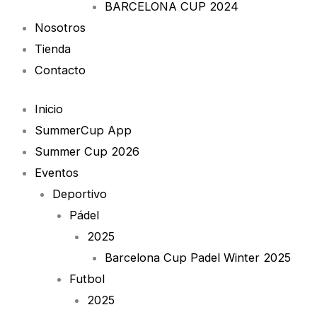
BARCELONA CUP 2024
Nosotros
Tienda
Contacto
Inicio
SummerCup App
Summer Cup 2026
Eventos
Deportivo
Pádel
2025
Barcelona Cup Padel Winter 2025
Futbol
2025