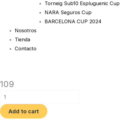
Torneig Sub10 Espluguenic Cup
NARA Seguros Cup
BARCELONA CUP 2024
Nosotros
Tienda
Contacto
109
109
quantity
Add to cart