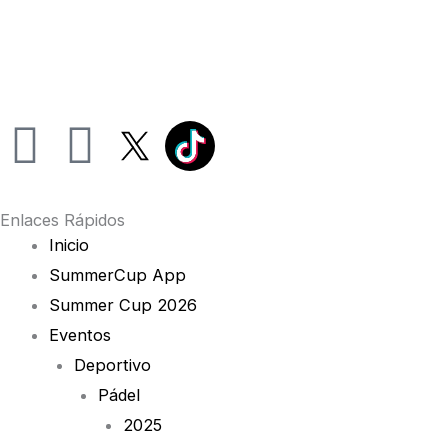
I
F
n
a
Enlaces Rápidos
s
c
Inicio
t
SummerCup App
e
Summer Cup 2026
a
b
Eventos
Deportivo
g
o
Pádel
r
o
2025