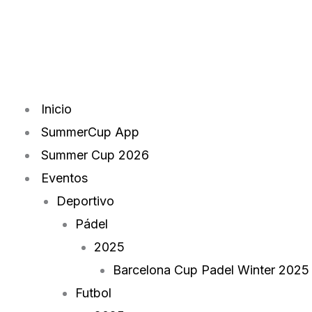
Skip
to
content
Menu
Inicio
SummerCup App
Summer Cup 2026
Eventos
Deportivo
Pádel
2025
Barcelona Cup Padel Winter 2025
Futbol