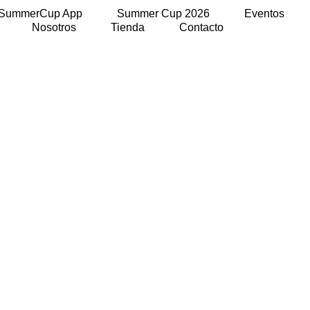
SummerCup App
Summer Cup 2026
Eventos
Nosotros
Tienda
Contacto